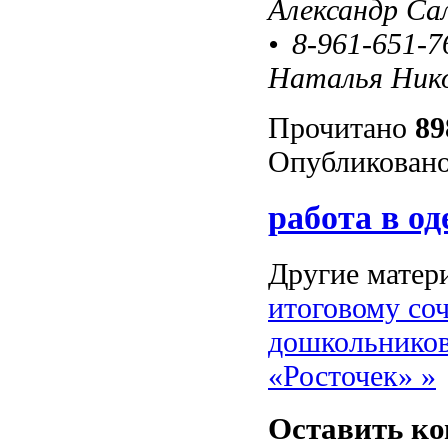
Александр Са
•
8-961-651-7
Наталья Ник
Прочитано
89
Опубликовано
работа в од
Другие матери
итоговому со
дошкольников
«Росточек» »
Оставить к