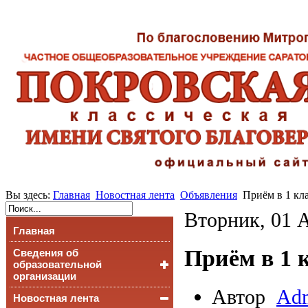
Вы здесь:
Главная
Новостная лента
Объявления
Приём в 1 кл
Вторник, 01 
Главная
Приём в 1 к
Сведения об
образовательной
организации
Автор
Adm
Новостная лента
Основные сведения