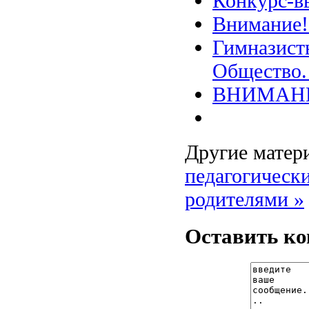
Конкурс-в
Внимание!
Гимназист
Общество.
ВНИМАНИ
Другие матери
педагогическ
родителями »
Оставить к