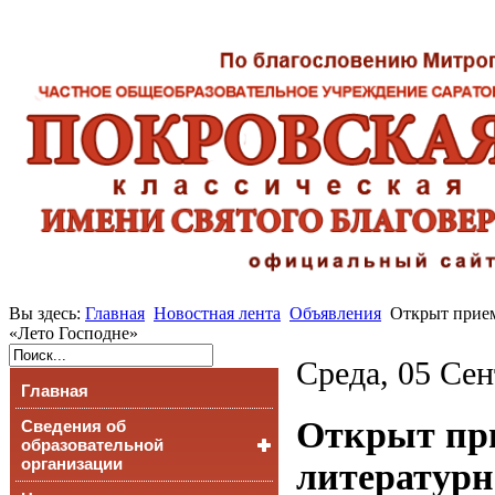
Вы здесь:
Главная
Новостная лента
Объявления
Открыт прием
«Лето Господне»
Среда, 05 Сен
Главная
Открыт при
Сведения об
образовательной
организации
литературн