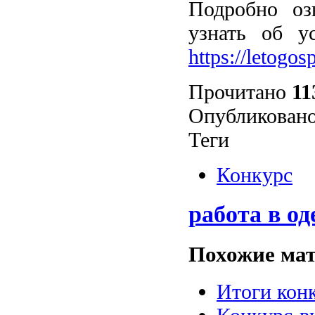
Подробно оз
узнать об у
https://letogos
Прочитано
11
Опубликовано
Теги
Конкурс
работа в од
Похожие мат
Итоги конк