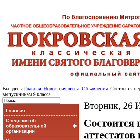
Вы здесь:
Главная
Новостная лента
Объявления
Состоится це
выпускникам 9 класса
Вторник, 26 
Главная
Состоится 
Сведения об
образовательной
организации
аттестатов