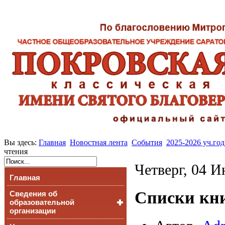
Вы здесь:
Главная
Новостная лента
События
2025-2026 уч.год
чтения
Четверг, 04 И
Главная
Списки кни
Сведения об
образовательной
организации