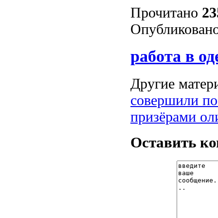
Прочитано
23
Опубликовано
работа в од
Другие матери
совершили по
призёрами ол
Оставить к