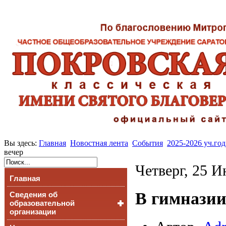
Вы здесь:
Главная
Новостная лента
События
2025-2026 уч.год
вечер
Четверг, 25 И
Главная
В гимназии
Сведения об
образовательной
организации