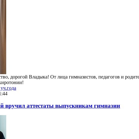
во, дорогой Владыка! От лица гимназистов, педагогов и родит
 хиротонии!
уч.года
1:44
й вручил аттестаты выпускникам гимназии