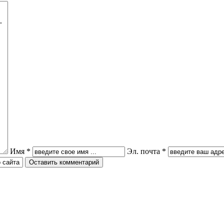
Имя *
Эл. почта *