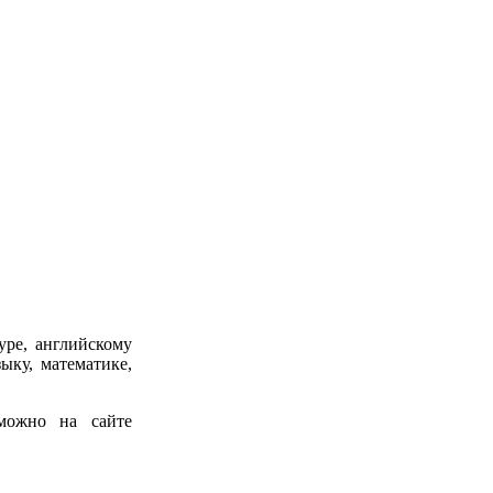
уре, английскому
ыку, математике,
можно на сайте