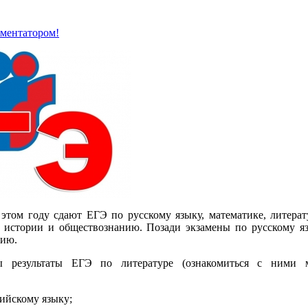
мментатором!
этом году сдают ЕГЭ по русскому языку, математике, литерат
, истории и обществознанию. Позади экзамены по русскому яз
нию.
ны результаты ЕГЭ по литературе (ознакомиться с ними 
лийскому языку;