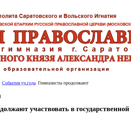
События уч.года
Гимназисты продолжают
1
должают участвовать в государственной