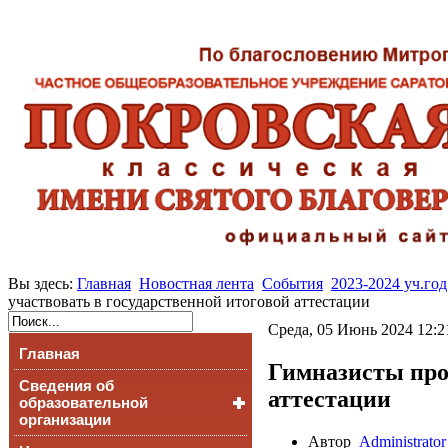
Вы здесь:
Главная
Новостная лента
События
2023-2024 уч.год
участвовать в государственной итоговой аттестации
Среда, 05 Июнь 2024 12:2
Главная
Гимназисты про
Сведения об
аттестации
образовательной
организации
Автор
Administrator