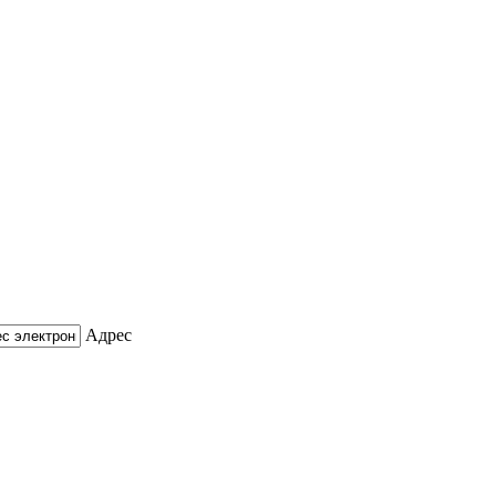
Адрес