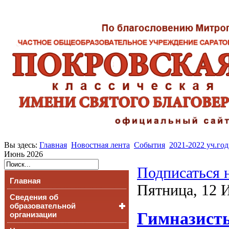
Вы здесь:
Главная
Новостная лента
События
2021-2022 уч.год
Июнь 2026
Подписаться 
Главная
Пятница, 12 
Сведения об
образовательной
Гимназисты
организации