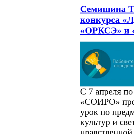
Семишина Т.
конкурса «Л
«ОРКСЭ» и
С 7 апреля п
«СОИРО» про
урок по пред
культур и све
нравственной