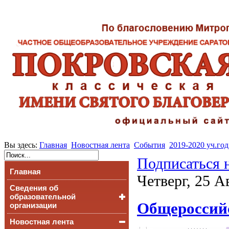
Вы здесь:
Главная
Новостная лента
События
2019-2020 уч.год
Подписаться 
Главная
Четверг, 25 А
Сведения об
образовательной
Общероссийс
организации
Новостная лента
Основные сведения