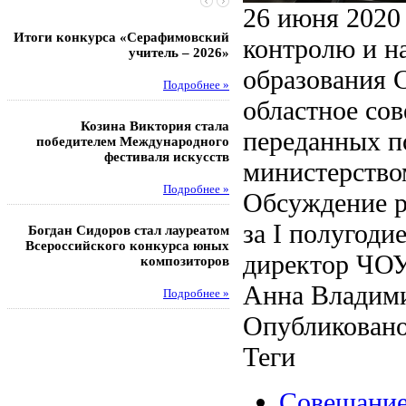
26 июня 2020
Итоги конкурса «Серафимовский
Чебаненко Глеб стал п
контролю и н
учитель – 2026»
областных соревнований
образования 
Подробнее »
Под
областное со
Козина Виктория стала
Музафаров Пётр стал п
переданных п
победителем Международного
турнира п
фестиваля искусств
министерство
Под
Подробнее »
Обсуждение р
Педагоги гимнази
за I полугоди
Богдан Сидоров стал лауреатом
победителями регион
Всероссийского конкурса юных
этапа XXI Всеросс
директор ЧОУ
композиторов
конкурса «За нравс
подвиг у
Анна Владим
Подробнее »
Под
Опубликовано
Теги
Совещани