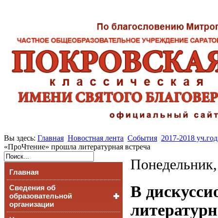
Вы здесь:
Главная
Новостная лента
События
2017-2018 уч.год
«ПроЧтение» прошла литературная встреча
Понедельник, 
Главная
В дискусси
Сведения об
образовательной
организации
литературн