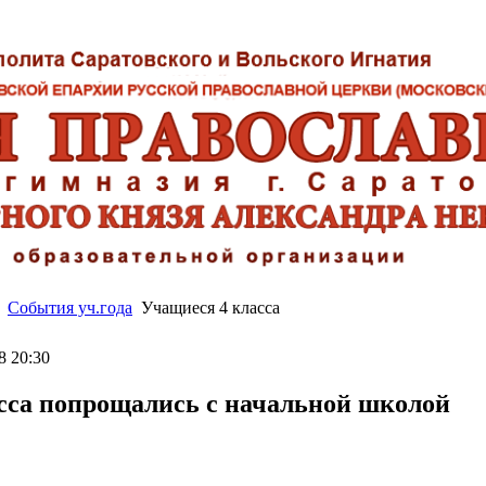
События уч.года
Учащиеся 4 класса
8 20:30
сса попрощались с начальной школой