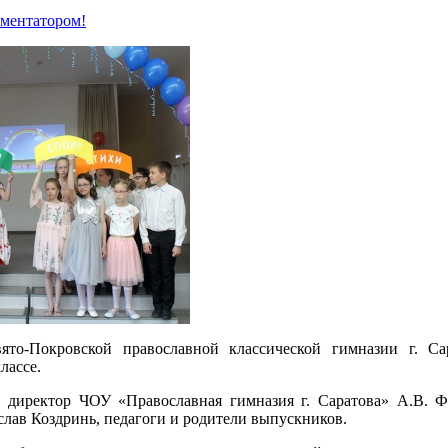
мментатором!
то-Покровской православной классической гимназии г. Сар
лассе.
и директор ЧОУ «Православная гимназия г. Саратова» А.В. 
лав Коздринь, педагоги и родители выпускников.