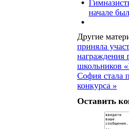
Гимназисты
начале бы
Другие матери
приняла учас
награждения 
школьников 
София стала 
конкурса »
Оставить к