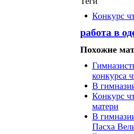
Теги
Конкурс ч
работа в од
Похожие мат
Гимназист
конкурса ч
В гимнази
Конкурс ч
матери
В гимнази
Пасха Вел