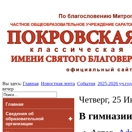
Вы здесь:
Главная
Новостная лента
События
2025-2026 уч.год
вечер
Четверг, 25 И
Главная
В гимназии
Сведения об
образовательной
организации