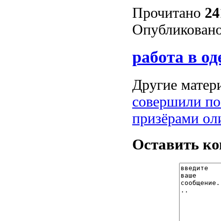
Прочитано
24
Опубликовано
работа в од
Другие матери
совершили по
призёрами ол
Оставить к