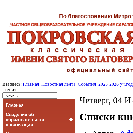
Вы здесь:
Главная
Новостная лента
События
2025-2026 уч.год
чтения
Четверг, 04 И
Главная
Списки кни
Сведения об
образовательной
организации