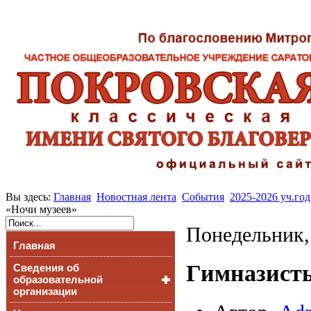
Вы здесь:
Главная
Новостная лента
События
2025-2026 уч.год
«Ночи музеев»
Понедельник,
Главная
Гимназисты
Сведения об
образовательной
организации