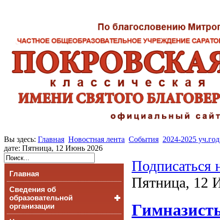
Вы здесь:
Главная
Новостная лента
События
2024-2025 уч.год
дате: Пятница, 12 Июнь 2026
Подписаться 
Главная
Пятница, 12 
Сведения об
образовательной
Гимназисты
организации