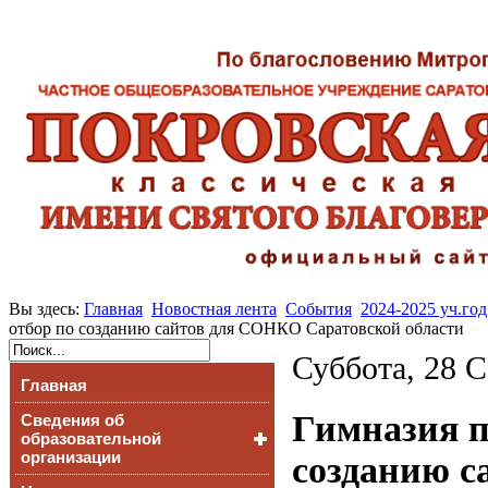
Вы здесь:
Главная
Новостная лента
События
2024-2025 уч.год
отбор по созданию сайтов для СОНКО Саратовской области
Суббота, 28 С
Главная
Гимназия п
Сведения об
образовательной
организации
созданию с