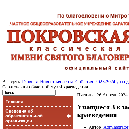
Вы здесь:
Главная
Новостная лента
События
2023-2024 уч.год
Саратовский областной музей краеведения
Пятница, 26 Апрель 2024 
Главная
Учащиеся 3 кла
Сведения об
краеведения
образовательной
организации
Автор
Administrator