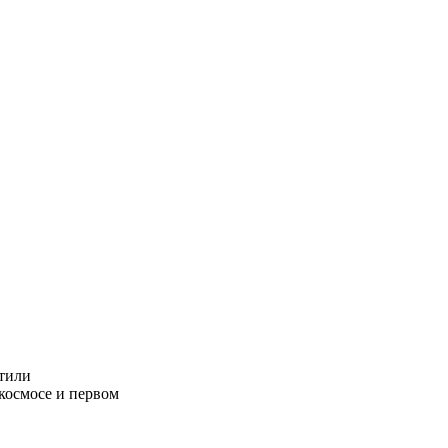
етили
космосе и первом