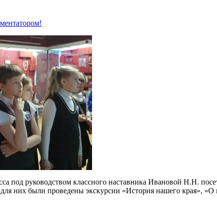
мментатором!
сса под руководством классного наставника Ивановой Н.Н. пос
 для них были проведены экскурсии «История нашего края», «О 