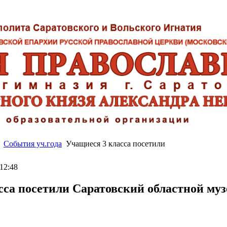
События уч.года
Учащиеся 3 класса посетили
12:48
сса посетили Саратовский областной муз