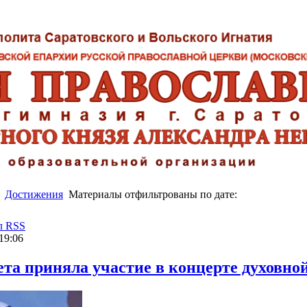
Достижения
Материалы отфильтрованы по дате:
л RSS
19:06
ета приняла участие в концерте духовно