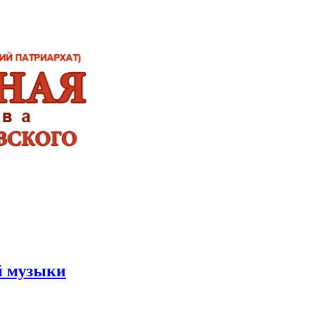
й музыки