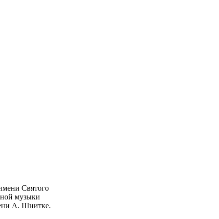
 имени Святого
вной музыки
ени А. Шнитке.