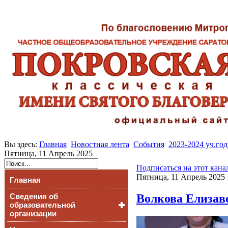
Вы здесь:
Главная
Новостная лента
События
2023-2024 уч.год
Пятница, 11 Апрель 2025
Подписаться на этот кана
Пятница, 11 Апрель 2025 
Главная
Волкова Елизав
Сведения об
образовательной
организации