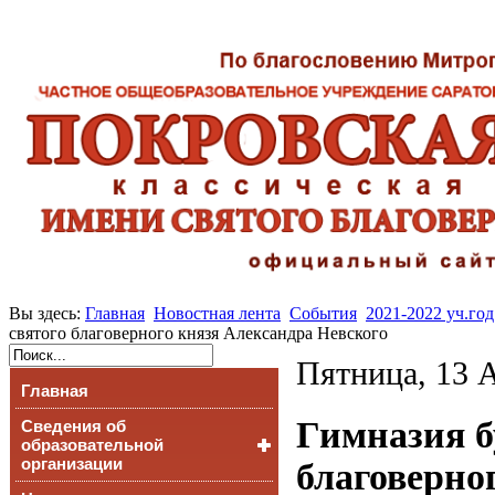
Вы здесь:
Главная
Новостная лента
События
2021-2022 уч.год
святого благоверного князя Александра Невского
Пятница, 13 А
Главная
Гимназия б
Сведения об
образовательной
организации
благоверно