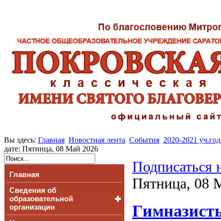
Вы здесь:
Главная
Новостная лента
События
2020-2021 уч.год
дате: Пятница, 08 Май 2026
Подписаться 
Главная
Пятница, 08 
Сведения об
образовательной
Гимназист
организации