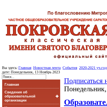
Вы здесь:
Главная
Новостная лента
События
2020-2021 уч.год
дате: Понедельник, 13 Ноябрь 2023
Подписаться 
Главная
Понедельник,
Сведения об
образовательной
Образовате
организации