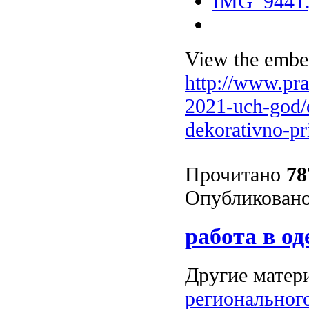
View the embed
http://www.pra
2021-uch-god/d
dekorativno-p
Прочитано
78
Опубликовано
работа в од
Другие матери
регионального