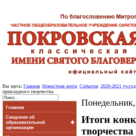
Вы здесь:
Главная
Новостная лента
События
2020-2021 уч.год
прикладного творчества
Понедельник,
Главная
Итоги конк
Сведения об
образовательной
организации
творчества