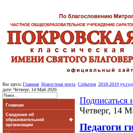
Вы здесь:
Главная
Новостная лента
События
2018-2019 уч.год
дате: Четверг, 14 Май 2026
Подписаться 
Главная
Четверг, 14 М
Сведения об
образовательной
Педагоги г
организации