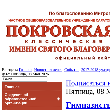
Вы здесь:
Главная
Новостная лента
События
2017-2018 уч.год
дате: Пятница, 08 Май 2026
Подписаться 
Главная
Пятница, 08 
Сведения об
образовательной
Гимназист
организации