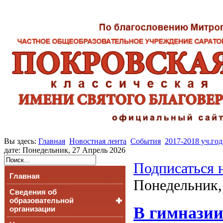
Вы здесь:
Главная
Новостная лента
События
2017-2018 уч.год
дате: Понедельник, 27 Апрель 2026
Подписаться 
Главная
Понедельник,
Сведения об
образовательной
В гимназии
организации