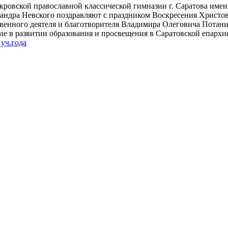
кровской православной классической гимназии г. Саратова имен
сандра Невского поздравляют с праздником Воскресения Христов
венного деятеля и благотворителя Владимира Олеговича Потани
ие в развитии образования и просвещения в Саратовской епархи
уч.года