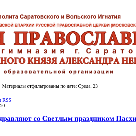
Материалы отфильтрованы по дате: Среда, 23
л RSS
:50
дравляют со Светлым праздником Пасхи