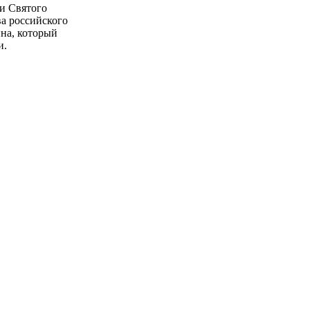
и Святого
а российского
на, который
и.