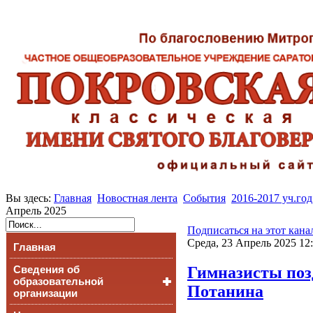
Вы здесь:
Главная
Новостная лента
События
2016-2017 уч.год
Апрель 2025
Подписаться на этот кана
Среда, 23 Апрель 2025 12
Главная
Гимназисты поз
Сведения об
образовательной
Потанина
организации