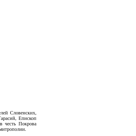
елей Словенских,
арасий, Епископ
в честь Покрова
 митрополии.