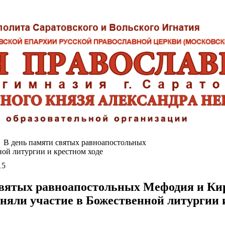
В день памяти святых равноапостольных
ой литургии и крестном ходе
15
святых равноапостольных Мефодия и Ки
няли участие в Божественной литургии 