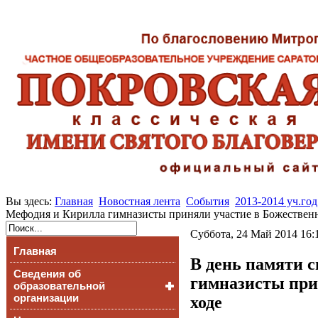
Вы здесь:
Главная
Новостная лента
События
2013-2014 уч.год
Мефодия и Кирилла гимназисты приняли участие в Божественн
Суббота, 24 Май 2014 16:
Главная
В день памяти 
Сведения об
гимназисты при
образовательной
организации
ходе