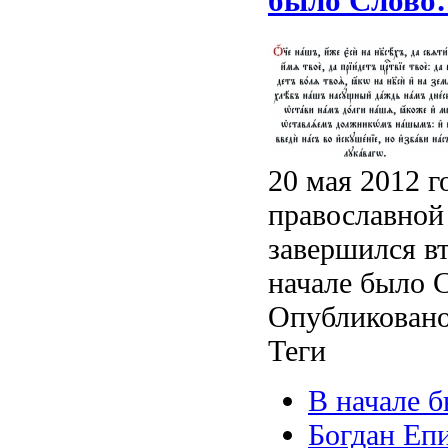
было Слово
20 мая 2012 г
православной 
завершился в
начале было С
Опубликовано
Теги
В начале 
Богдан Еп