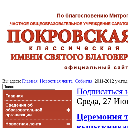
Вы здесь:
Главная
Новостная лента
События
2011-2012 уч.год
Подписаться 
Главная
Среда, 27 Ию
Сведения об
образовательной
Церемония т
организации
Новостная лента
Основные сведения
выпускникам