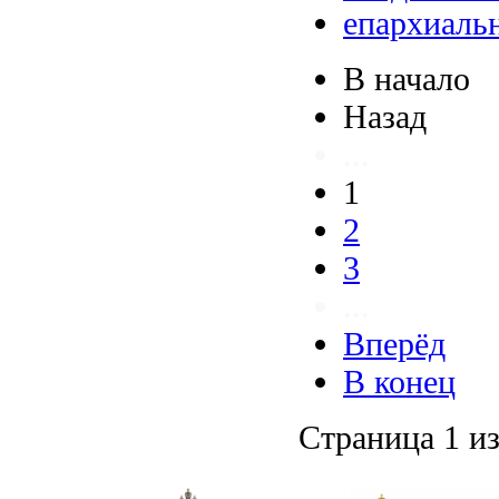
епархиаль
В начало
Назад
...
1
2
3
...
Вперёд
В конец
Страница 1 из