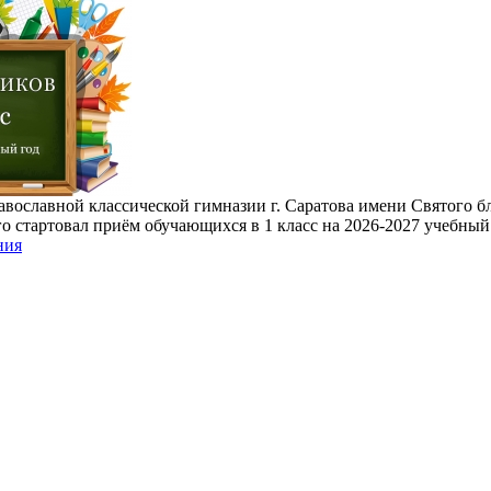
авославной классической гимназии г. Саратова имени Святого б
о стартовал приём обучающихся в 1 класс на 2026-2027 учебный
ния