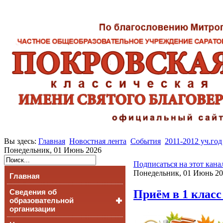
Вы здесь:
Главная
Новостная лента
События
2011-2012 уч.год
Понедельник, 01 Июнь 2026
Подписаться на этот кана
Понедельник, 01 Июнь 20
Главная
Приём в 1 класс
Сведения об
образовательной
организации