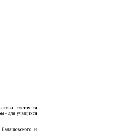
атова состоялся
ры» для учащихся
 Балашовского и