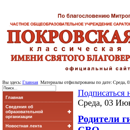
Вы здесь:
Главная
Материалы отфильтрованы по дате: Среда, 
Подписаться 
Главная
Среда, 03 Ию
Сведения об
образовательной
Родители г
организации
Новостная лента
Основные сведения
СВО