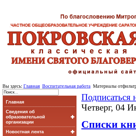
Вы здесь:
Главная
Воспитательная работа
Материалы отфильтр
Подписаться 
Главная
Четверг, 04 И
Сведения об
образовательной
Списки кни
организации
Новостная лента
Основные сведения