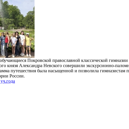
обучающиеся Покровской православной классической гимназии г
ого князя Александра Невского совершили экскурсионно-палом
рамма путешествия была насыщенной и позволила гимназистам п
рии России.
уч.года