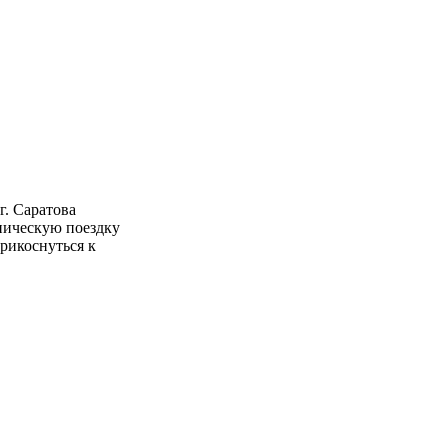
. Саратова
ническую поездку
рикоснуться к