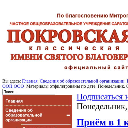
Вы здесь:
Главная
Сведения об образовательной организации
ООП ООО
Материалы отфильтрованы по дате: Понедельник, 
Подписаться 
Главная
Понедельник,
Сведения об
образовательной
Приём в 1 к
организации