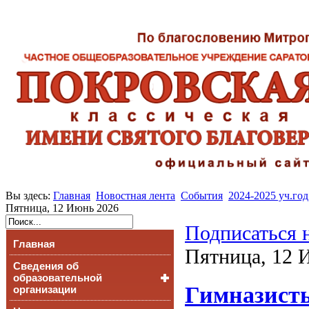
Вы здесь:
Главная
Новостная лента
События
2024-2025 уч.год
Пятница, 12 Июнь 2026
Подписаться 
Главная
Пятница, 12 
Сведения об
образовательной
Гимназисты
организации