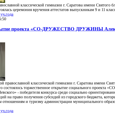
вославной классической гимназии г. Саратова имени Святого б
оялась церемония вручения аттестатов выпускникам 9 и 11 клас
уч.года
6:50
крытие проекта «СО-ДРУЖЕСТВО ДРУЖИНЫ Алек
ой православной классической гимназии г. Саратова имени Свят
ого состоялось торжественное открытие социального проекта
ского» - победителя конкурса среди социально ориентирован
ций на право получения субсидий из городского бюджета, кото
м отношениям и туризму администрации муниципального образ
уч.года