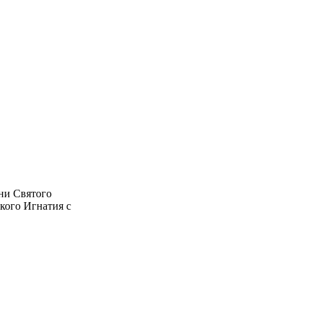
ни Святого
кого Игнатия с