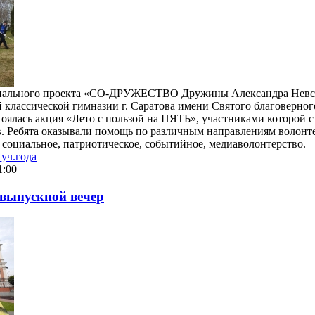
циального проекта «СО-ДРУЖЕСТВО Дружины Александра Невск
классической гимназии г. Саратова имени Святого благоверног
оялась акция «Лето с пользой на ПЯТЬ», участниками которой с
в. Ребята оказывали помощь по различным направлениям волонт
, социальное, патриотическое, событийное, медиаволонтерство.
уч.года
1:00
выпускной вечер