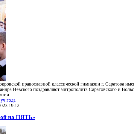
окровской православной классической гимназии г. Саратова име
сандра Невского поздравляют митрополита Саратовского и Вольс
онии.
уч.года
023 19:12
зой на ПЯТЬ»