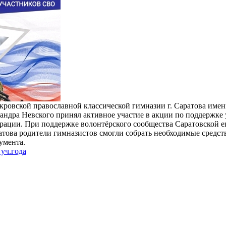
кровской православной классической гимназии г. Саратова имен
андра Невского принял активное участие в акции по поддержке
рации. При поддержке волонтёрского сообщества Саратовской 
атова родители гимназистов смогли собрать необходимые средст
умента.
уч.года