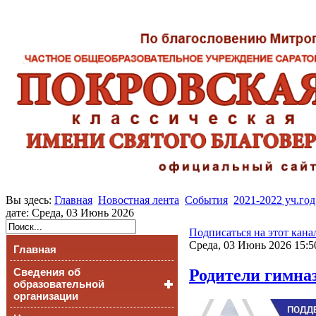
Вы здесь:
Главная
Новостная лента
События
2021-2022 уч.год
дате: Среда, 03 Июнь 2026
Подписаться на этот кана
Среда, 03 Июнь 2026 15:5
Главная
Родители гимна
Сведения об
образовательной
организации