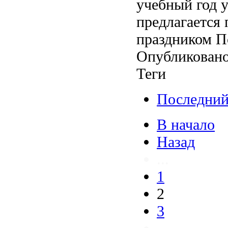
учебный год 
предлагается 
праздником П
Опубликовано
Теги
Последний
В начало
Назад
...
1
2
3