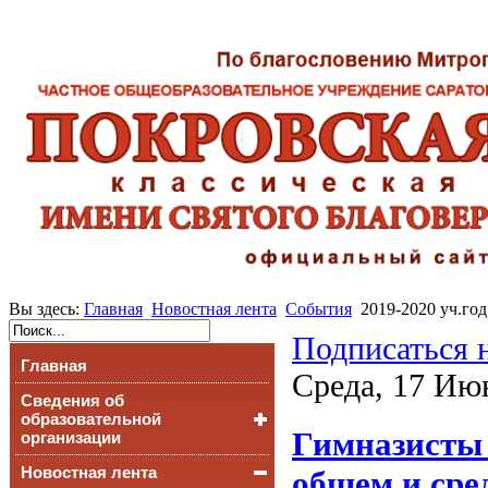
Вы здесь:
Главная
Новостная лента
События
2019-2020 уч.год
Подписаться 
Главная
Среда, 17 Ию
Сведения об
образовательной
Гимназисты 
организации
Новостная лента
Основные сведения
общем и сре