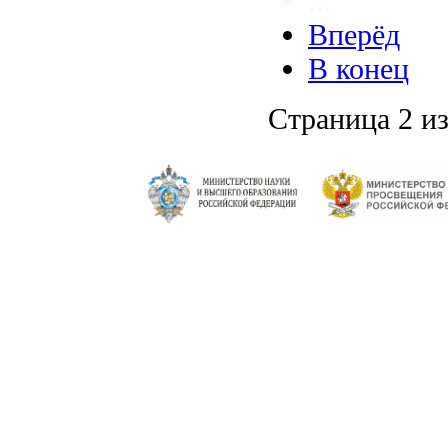
...
Вперёд
В конец
Страница 2 из