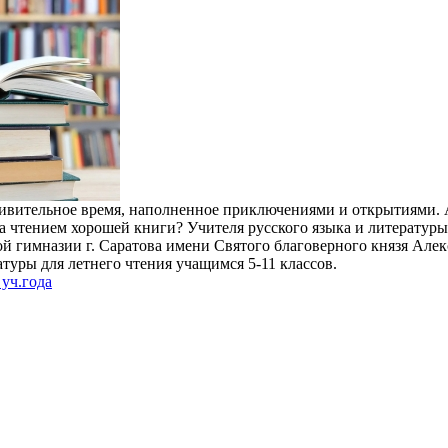
дивительное время, наполненное приключениями и открытиями. 
за чтением хорошей книги? Учителя русского языка и литератур
й гимназии г. Саратова имени Святого благоверного князя Але
туры для летнего чтения учащимся 5-11 классов.
уч.года