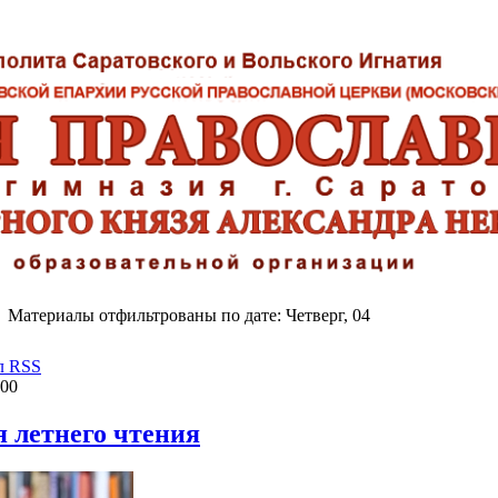
Материалы отфильтрованы по дате: Четверг, 04
л RSS
:00
 летнего чтения