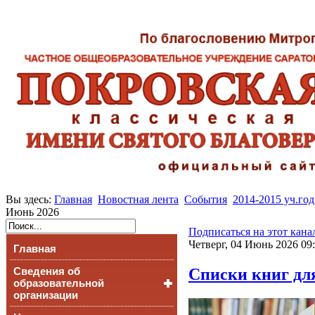
Вы здесь:
Главная
Новостная лента
События
2014-2015 уч.год
Июнь 2026
Подписаться на этот кана
Четверг, 04 Июнь 2026 09
Главная
Списки книг для
Сведения об
образовательной
организации