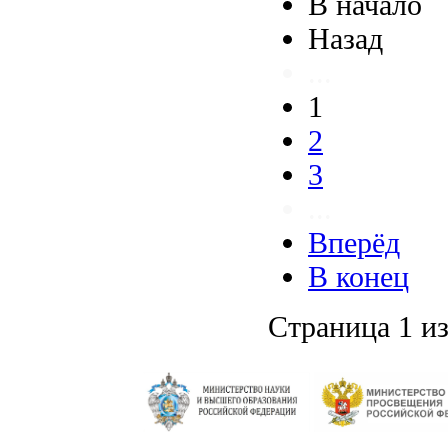
В начало
Назад
...
1
2
3
...
Вперёд
В конец
Страница 1 из