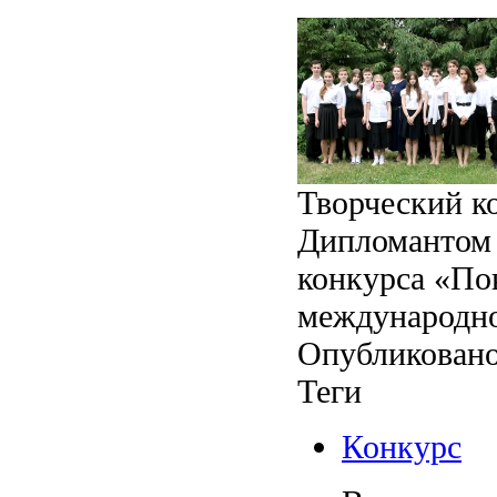
Творческий ко
Дипломантом 
конкурса «По
международно
Опубликовано
Теги
Конкурс