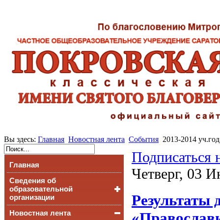
Вы здесь:
Главная
Новостная лента
События
2013-2014 уч.год
Подписаться 
Главная
Четверг, 03 И
Сведения об
образовательной
Результаты 
организации
Новостная лента
Основные сведения
«Православи