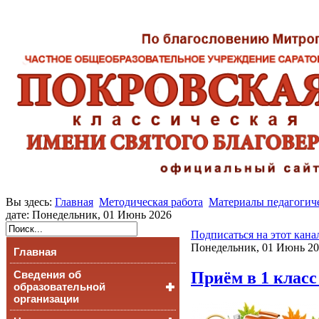
Вы здесь:
Главная
Методическая работа
Материалы педагогич
дате: Понедельник, 01 Июнь 2026
Подписаться на этот кана
Понедельник, 01 Июнь 20
Главная
Приём в 1 класс
Сведения об
образовательной
организации