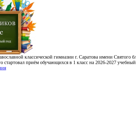
авославной классической гимназии г. Саратова имени Святого б
о стартовал приём обучающихся в 1 класс на 2026-2027 учебный
ния