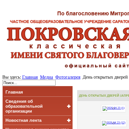
Вы здесь:
Главная
Медиа
Фотогалерея
День открытых дверей (
Главная
ДЕНЬ ОТКРЫТЫХ ДВЕРЕЙ (АПРЕЛ
Сведения об
образовательной
организации
Новостная лента
Основные сведения
Структура и органы