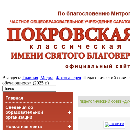
Вы здесь:
Главная
Медиа
Фотогалерея
Педагогический совет
обучающихся» (2025 г.)
Главная
ПЕДАГОГИЧЕСКИЙ СОВЕТ «ДУХ
Сведения об
образовательной
организации
Новостная лента
Основные сведения