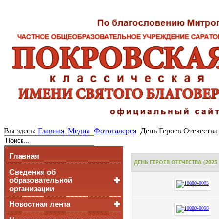
Вы здесь:
Главная
Медиа
Фотогалерея
День Героев Отечества (
Главная
ДЕНЬ ГЕРОЕВ ОТЕЧЕСТВА (2025 Г
Сведения об
образовательной
организации
Новостная лента
Основные сведения
Структура и органы