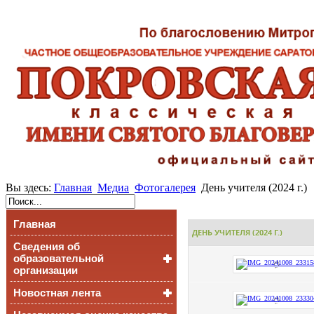
Вы здесь:
Главная
Медиа
Фотогалерея
День учителя (2024 г.)
Главная
ДЕНЬ УЧИТЕЛЯ (2024 Г.)
Сведения об
образовательной
организации
Новостная лента
Основные сведения
Структура и органы