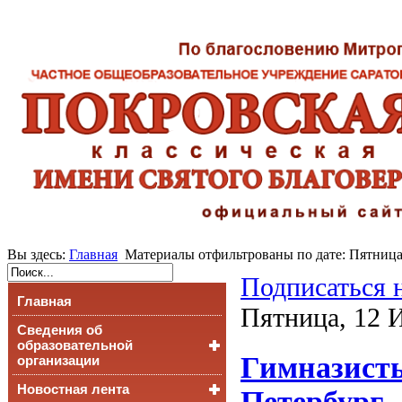
Вы здесь:
Главная
Материалы отфильтрованы по дате: Пятница
Подписаться 
Главная
Пятница, 12 
Сведения об
образовательной
Гимназисты
организации
Новостная лента
Основные сведения
Петербург