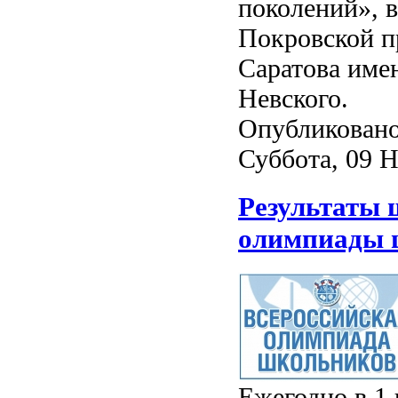
поколений», 
Покровской п
Саратова име
Невского.
Опубликовано
Суббота, 09 Н
Результаты 
олимпиады 
Ежегодно в 1