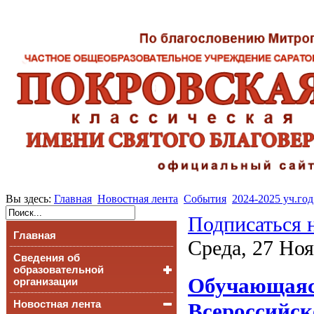
Вы здесь:
Главная
Новостная лента
События
2024-2025 уч.год
Подписаться 
Главная
Среда, 27 Ноя
Сведения об
образовательной
Обучающаяся
организации
Новостная лента
Основные сведения
Всероссийск