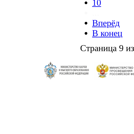
10
...
Вперёд
В конец
Страница 9 из