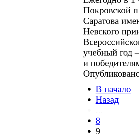
Покровской п
Саратова име
Невского при
Всероссийско
учебный год –
и победителям
Опубликовано
В начало
Назад
...
8
9