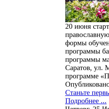
20 июня стар
православную
формы обучен
программы ба
программы маг
Саратов, ул. 
программе «П
Опубликовано
Станьте перв
Подробнее ...
Четверг, 25 И