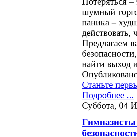
Потеряться – 
шумный торго
паника – худ
действовать, 
Предлагаем в
безопасности,
найти выход 
Опубликовано
Станьте перв
Подробнее ...
Суббота, 04 
Гимназисты 
безопасност