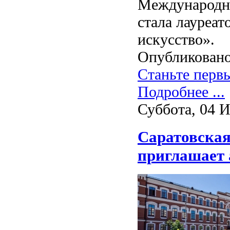
Международно
стала лауреат
искусство».
Опубликовано
Станьте перв
Подробнее ...
Суббота, 04 
Саратовская
приглашает 