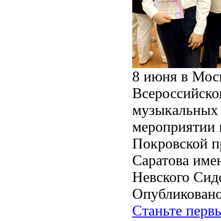
8 июня в Моск
Всероссийско
музыкальных 
мероприятии 
Покровской п
Саратова име
Невского Сидо
Опубликовано
Станьте перв