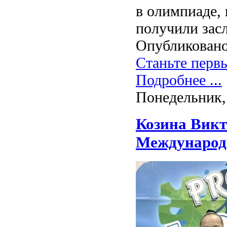
в олимпиаде,
получили зас
Опубликовано
Станьте перв
Подробнее ...
Понедельник,
Козина Викт
Международн