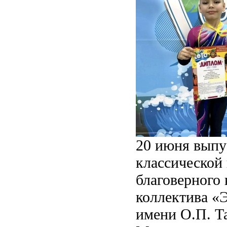
20 июня выпу
классической 
благоверного
коллектива «
имени О.П. Т