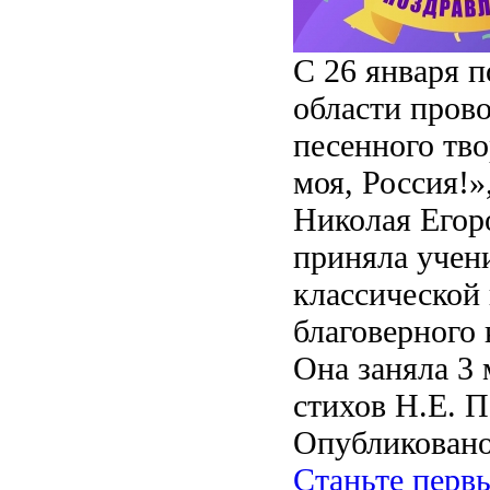
С 26 января 
области пров
песенного тв
моя, Россия!
Николая Егор
приняла учен
классической 
благоверного
Она заняла 3
стихов Н.Е. П
Опубликовано
Станьте перв