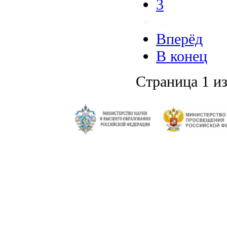
3
...
Вперёд
В конец
Страница 1 из