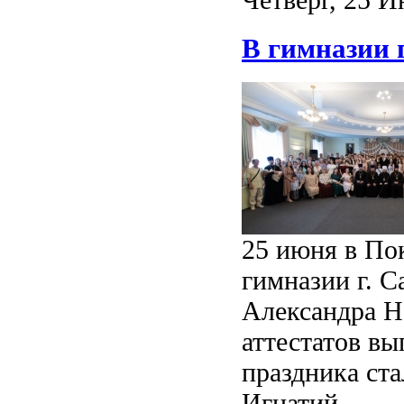
В гимназии 
25 июня в По
гимназии г. С
Александра Н
аттестатов вы
праздника ст
Игнатий.