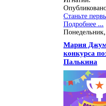
Опубликовано
Станьте перв
Подробнее ...
Понедельник,
Мария Джума
конкурса поэ
Палькина