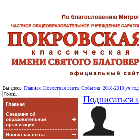
Вы здесь:
Главная
Новостная лента
События
2018-2019 уч.год
Подписаться 
Главная
Сведения об
образовательной
организации
Новостная лента
Основные сведения