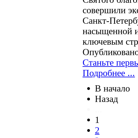
совершили эк
Санкт-Петерб
насыщенной и
ключевым стр
Опубликовано
Станьте перв
Подробнее ...
В начало
Назад
...
1
2